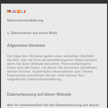
Zum
Lore Mühlbauer
Inhalt
springen
Plan Drache gesamt
Datenschutzerklärung
1. Datenschutz auf einen Blick
Allgemeine Hinweise
Die folgenden Hinweise geben einen einfachen Überblick
darüber, was mit Ihren personenbezogenen Daten passiert,
wenn Sie diese Website besuchen. Personenbezogene
Daten sind alle Daten, mit denen Sie persönlich identifiziert
werden können. Ausführliche Informationen zum Thema
Datenschutz entnehmen Sie der unter diesem Text
aufgeführten Datenschutzerklärung.
Datenerfassung auf dieser Website
Wer ist verantwortlich für die Datenerfassung auf dieser